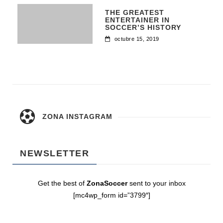
THE GREATEST
ENTERTAINER IN
SOCCER’S HISTORY
octubre 15, 2019
ZONA INSTAGRAM
NEWSLETTER
Get the best of
ZonaSoccer
sent to your inbox
[mc4wp_form id=”3799″]